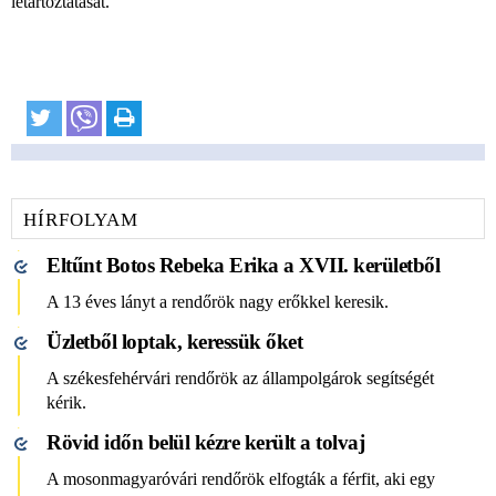
letartóztatását.
HÍRFOLYAM
Eltűnt Botos Rebeka Erika a XVII. kerületből
A 13 éves lányt a rendőrök nagy erőkkel keresik.
Üzletből loptak, keressük őket
A székesfehérvári rendőrök az állampolgárok segítségét
kérik.
Rövid időn belül kézre került a tolvaj
A mosonmagyaróvári rendőrök elfogták a férfit, aki egy