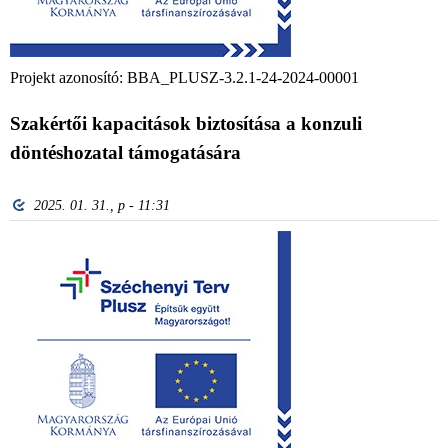
Projekt azonosító: BBA_PLUSZ-3.2.1-24-2024-00001
Szakértői kapacitások biztosítása a konzuli
döntéshozatal támogatására
2025. 01. 31., p - 11:31