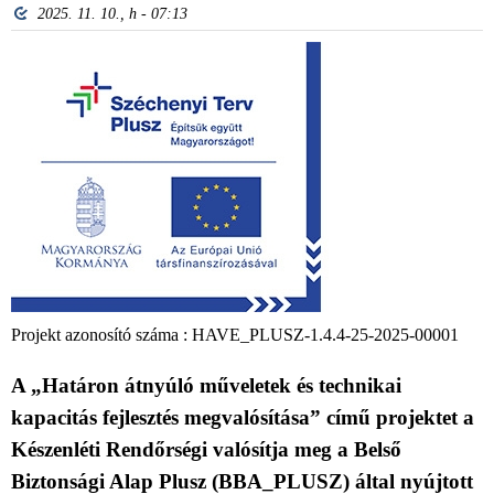
2025. 11. 10., h - 07:13
Projekt azonosító száma : HAVE_PLUSZ-1.4.4-25-2025-00001
A „Határon átnyúló műveletek és technikai
kapacitás fejlesztés megvalósítása” című projektet a
Készenléti Rendőrségi valósítja meg a Belső
Biztonsági Alap Plusz (BBA_PLUSZ) által nyújtott