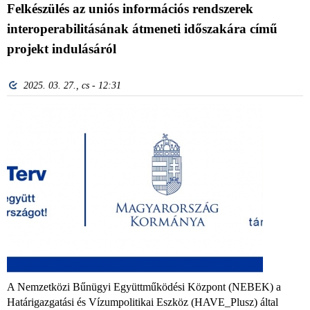
Felkészülés az uniós információs rendszerek
interoperabilitásának átmeneti időszakára című
projekt indulásáról
2025. 03. 27., cs - 12:31
A Nemzetközi Bűnügyi Együttműködési Központ (NEBEK) a
Határigazgatási és Vízumpolitikai Eszköz (HAVE_Plusz) által