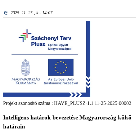
2025. 11. 25., k - 14:07
Projekt azonosító száma : HAVE_PLUSZ-1.1.11-25-2025-00002
Intelligens határok bevezetése Magyarország külső
határain