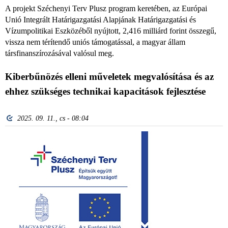
A projekt Széchenyi Terv Plusz program keretében, az Európai
Unió Integrált Határigazgatási Alapjának Határigazgatási és
Vízumpolitikai Eszközéből nyújtott, 2,416 milliárd forint összegű,
vissza nem térítendő uniós támogatással, a magyar állam
társfinanszírozásával valósul meg.
Kiberbűnözés elleni műveletek megvalósítása és az
ehhez szükséges technikai kapacitások fejlesztése
2025. 09. 11., cs - 08:04