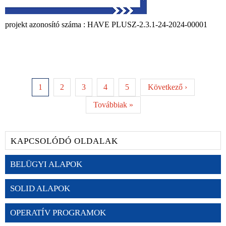
projekt azonosító száma : HAVE PLUSZ-2.3.1-24-2024-00001
1
2
3
4
5
Következő ›
Továbbiak »
KAPCSOLÓDÓ OLDALAK
BELÜGYI ALAPOK
SOLID ALAPOK
OPERATÍV PROGRAMOK