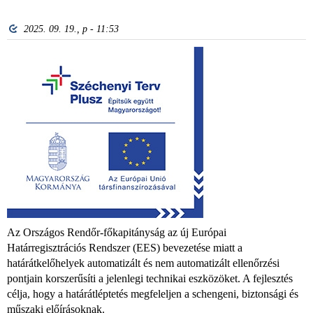
2025. 09. 19., p - 11:53
Az Országos Rendőr-főkapitányság az új Európai
Határregisztrációs Rendszer (EES) bevezetése miatt a
határátkelőhelyek automatizált és nem automatizált ellenőrzési
pontjain korszerűsíti a jelenlegi technikai eszközöket. A fejlesztés
célja, hogy a határátléptetés megfeleljen a schengeni, biztonsági és
műszaki előírásoknak.