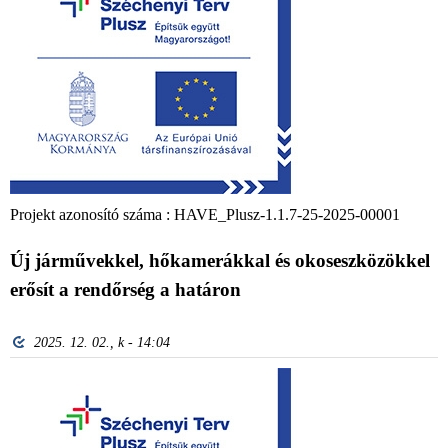
Projekt azonosító száma : HAVE_Plusz-1.1.7-25-2025-00001
Új járművekkel, hőkamerákkal és okoseszközökkel
erősít a rendőrség a határon
2025. 12. 02., k - 14:04