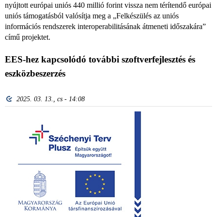
nyújtott európai uniós 440 millió forint vissza nem térítendő európai
uniós támogatásból valósítja meg a „Felkészülés az uniós
információs rendszerek interoperabilitásának átmeneti időszakára”
című projektet.
EES-hez kapcsolódó további szoftverfejlesztés és
eszközbeszerzés
2025. 03. 13., cs - 14:08