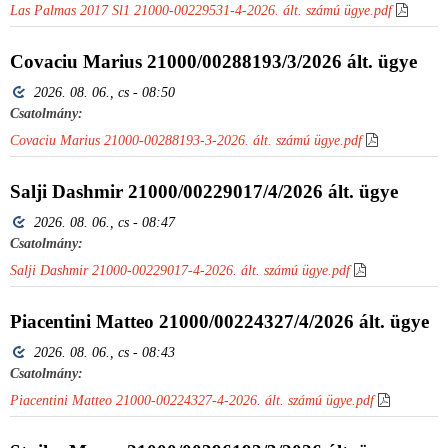
Las Palmas 2017 Sl1 21000-00229531-4-2026. ált. számú ügye.pdf
Covaciu Marius 21000/00288193/3/2026 ált. ügye
2026. 08. 06., cs - 08:50
Csatolmány:
Covaciu Marius 21000-00288193-3-2026. ált. számú ügye.pdf
Salji Dashmir 21000/00229017/4/2026 ált. ügye
2026. 08. 06., cs - 08:47
Csatolmány:
Salji Dashmir 21000-00229017-4-2026. ált. számú ügye.pdf
Piacentini Matteo 21000/00224327/4/2026 ált. ügye
2026. 08. 06., cs - 08:43
Csatolmány:
Piacentini Matteo 21000-00224327-4-2026. ált. számú ügye.pdf