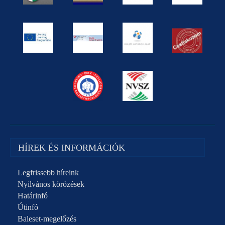
HÍREK ÉS INFORMÁCIÓK
Legfrissebb híreink
Nyilvános körözések
Határinfó
Útinfó
Baleset-megelőzés