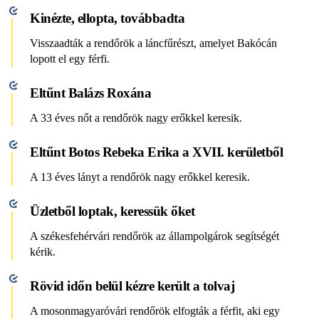
Kinézte, ellopta, továbbadta
Visszaadták a rendőrök a láncfűrészt, amelyet Bakócán
lopott el egy férfi.
Eltűnt Balázs Roxána
A 33 éves nőt a rendőrök nagy erőkkel keresik.
Eltűnt Botos Rebeka Erika a XVII. kerületből
A 13 éves lányt a rendőrök nagy erőkkel keresik.
Üzletből loptak, keressük őket
A székesfehérvári rendőrök az állampolgárok segítségét
kérik.
Rövid időn belül kézre került a tolvaj
A mosonmagyaróvári rendőrök elfogták a férfit, aki egy