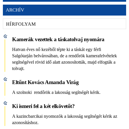
ARCHÍV
HÍRFOLYAM
Kamerák vezettek a táskatolvaj nyomára
Hatvan éves nő kezéből tépte ki a táskát egy férfi
Salgótarján belvárosában, de a rendőrök kamerafelvételek
segítségével rövid idő alatt azonosították, majd elfogták a
tolvajt.
Eltűnt Kovács Amanda Virág
A szolnoki rendőrök a lakosság segítségét kérik.
Ki ismeri fel a két elkövetőt?
A kazincbarcikai nyomozók a lakosság segítségét kérik az
azonosításhoz.