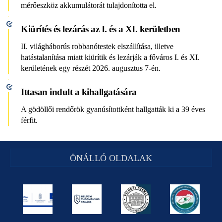
mérőeszköz akkumulátorát tulajdonította el.
Kiürítés és lezárás az I. és a XI. kerületben
II. világháborús robbanótestek elszállítása, illetve
hatástalanítása miatt kiürítik és lezárják a főváros I. és XI.
kerületének egy részét 2026. augusztus 7-én.
Ittasan indult a kihallgatására
A gödöllői rendőrök gyanúsítottként hallgatták ki a 39 éves
férfit.
ÖNÁLLÓ OLDALAK