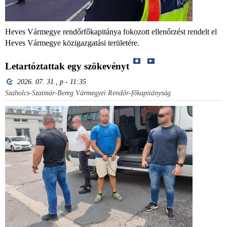
Heves Vármegye rendőrfőkapitánya fokozott ellenőrzést rendelt el
Heves Vármegye közigazgatási területére.
Letartóztattak egy szökevényt
2026. 07. 31., p - 11:35
Szabolcs-Szatmár-Bereg Vármegyei Rendőr-főkapitányság