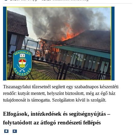
Tiszanagyfalui tűzesetnél segített egy szabadnapos készenléti
rendőr: kutyát mentett, helyszínt biztosított, még az égő ház
tulajdonosát is támogatta. Szolgálaton kívül is szolgált.
Elfogások, intézkedések és segítségnyújtás –
folytatódott az átfogó rendészeti fellépés