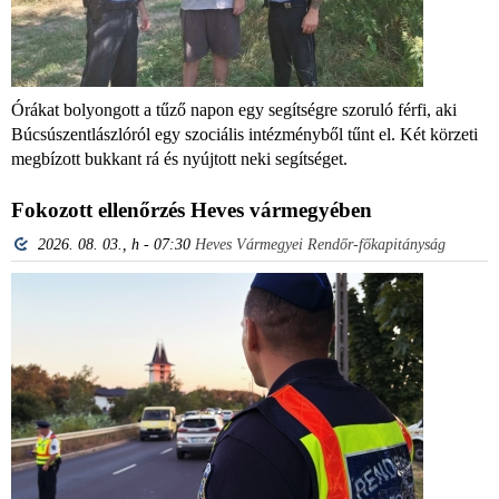
Órákat bolyongott a tűző napon egy segítségre szoruló férfi, aki
Búcsúszentlászlóról egy szociális intézményből tűnt el. Két körzeti
megbízott bukkant rá és nyújtott neki segítséget.
Fokozott ellenőrzés Heves vármegyében
2026. 08. 03., h - 07:30
Heves Vármegyei Rendőr-főkapitányság