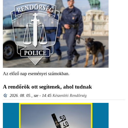
Az előző nap eseményei számokban.
A rendőrök ott segítenek, ahol tudnak
2026. 08. 05., sze - 14:45
Készenléti Rendőrség