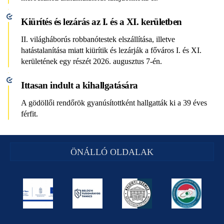
Kiürítés és lezárás az I. és a XI. kerületben
II. világháborús robbanótestek elszállítása, illetve
hatástalanítása miatt kiürítik és lezárják a főváros I. és XI.
kerületének egy részét 2026. augusztus 7-én.
Ittasan indult a kihallgatására
A gödöllői rendőrök gyanúsítottként hallgatták ki a 39 éves
férfit.
ÖNÁLLÓ OLDALAK