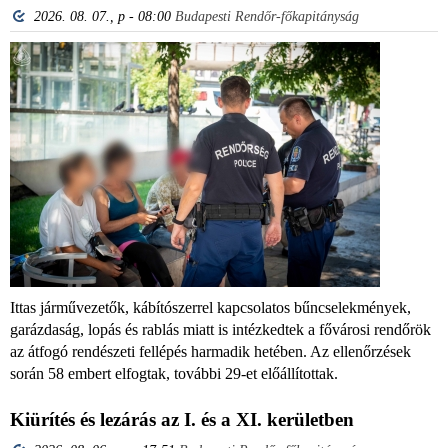
2026. 08. 07., p - 08:00
Budapesti Rendőr-főkapitányság
Ittas járművezetők, kábítószerrel kapcsolatos bűncselekmények,
garázdaság, lopás és rablás miatt is intézkedtek a fővárosi rendőrök
az átfogó rendészeti fellépés harmadik hetében. Az ellenőrzések
során 58 embert elfogtak, további 29-et előállítottak.
Kiürítés és lezárás az I. és a XI. kerületben