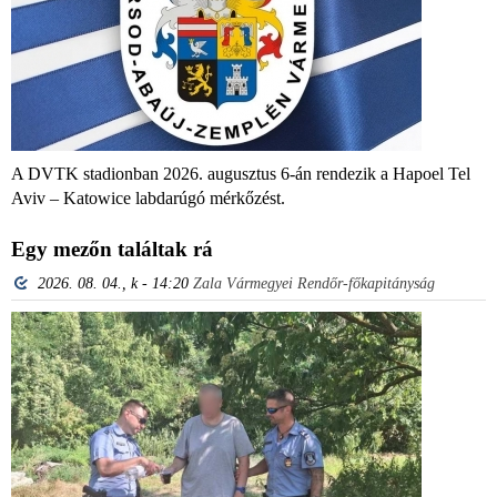
A DVTK stadionban 2026. augusztus 6-án rendezik a Hapoel Tel
Aviv – Katowice labdarúgó mérkőzést.
Egy mezőn találtak rá
2026. 08. 04., k - 14:20
Zala Vármegyei Rendőr-főkapitányság