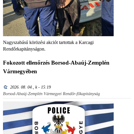
Nagyszabású körözési akciót tartottak a Karcagi
Rendőrkapitányságon.
Fokozott ellenőrzés Borsod-Abaúj-Zemplén
Vármegyében
2026. 08. 04., k - 15:19
Borsod-Abaúj-Zemplén Vármegyei Rendőr-főkapitányság