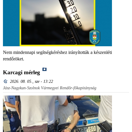
Nem mindennapi segítségkéréshez irányították a készenléti
rendőröket.
Karcagi mérleg
2026. 08. 05., sze - 13:22
Jász-Nagykun-Szolnok Vármegyei Rendőr-főkapitányság