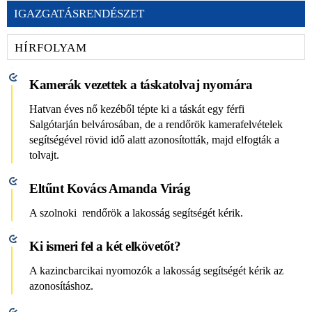
IGAZGATÁSRENDÉSZET
HÍRFOLYAM
Kamerák vezettek a táskatolvaj nyomára
Hatvan éves nő kezéből tépte ki a táskát egy férfi
Salgótarján belvárosában, de a rendőrök kamerafelvételek
segítségével rövid idő alatt azonosították, majd elfogták a
tolvajt.
Eltűnt Kovács Amanda Virág
A szolnoki rendőrök a lakosság segítségét kérik.
Ki ismeri fel a két elkövetőt?
A kazincbarcikai nyomozók a lakosság segítségét kérik az
azonosításhoz.