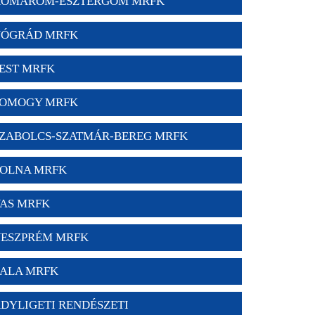
OMÁROM-ESZTERGOM MRFK
ÓGRÁD MRFK
EST MRFK
OMOGY MRFK
ZABOLCS-SZATMÁR-BEREG MRFK
OLNA MRFK
AS MRFK
ESZPRÉM MRFK
ALA MRFK
DYLIGETI RENDÉSZETI