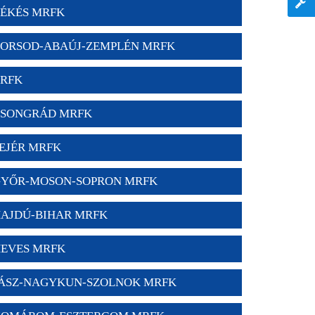
ÉKÉS MRFK
ORSOD-ABAÚJ-ZEMPLÉN MRFK
RFK
SONGRÁD MRFK
EJÉR MRFK
YŐR-MOSON-SOPRON MRFK
AJDÚ-BIHAR MRFK
EVES MRFK
ÁSZ-NAGYKUN-SZOLNOK MRFK