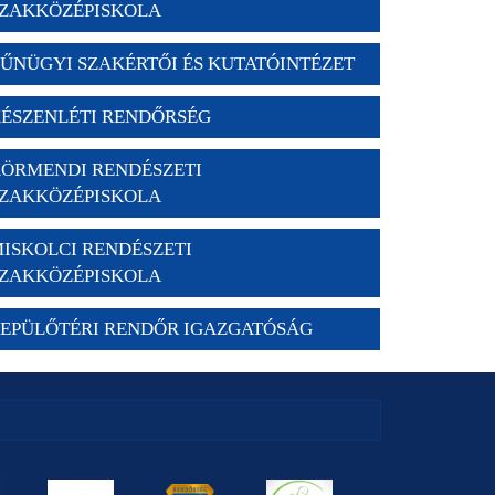
ZAKKÖZÉPISKOLA
ŰNÜGYI SZAKÉRTŐI ÉS KUTATÓINTÉZET
ÉSZENLÉTI RENDŐRSÉG
ÖRMENDI RENDÉSZETI
ZAKKÖZÉPISKOLA
ISKOLCI RENDÉSZETI
ZAKKÖZÉPISKOLA
EPÜLŐTÉRI RENDŐR IGAZGATÓSÁG