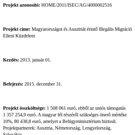
Projekt azonosító:
HOME/2011/ISEC/AG/4000002516
Projekt címe:
Magyarországot és Ausztriát érintő Illegális Migráció
Elleni Küzdelem
Kezdés:
2013. január 01.
Befejezés:
2015. december 31.
Projekt összköltsége:
1 508 061 euró, ebből az uniós támogatás
1 357 254,9 euró. A magyar fél részéről szükséges önerő mértéke
10%, 80 438,8 euró, amelyet a Belügyminisztérium biztosít.
Projektpartnerek: Ausztria, Németország, Lengyelország,
Szlovákia.