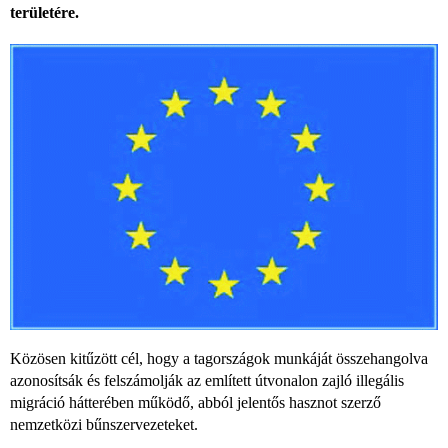
területére.
Közösen kitűzött cél, hogy a tagországok munkáját összehangolva
azonosítsák és felszámolják az említett útvonalon zajló illegális
migráció hátterében működő, abból jelentős hasznot szerző
nemzetközi bűnszervezeteket.