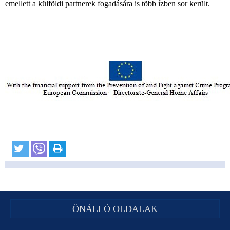
emellett a külföldi partnerek fogadására is több ízben sor került.
ÖNÁLLÓ OLDALAK