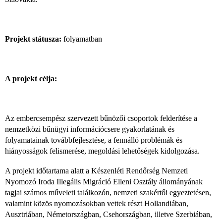
Projekt státusza:
folyamatban
A projekt célja:
Az embercsempész szervezett bűnözői csoportok felderítése a
nemzetközi bűnügyi információcsere gyakorlatának és
folyamatainak továbbfejlesztése, a fennálló problémák és
hiányosságok felismerése, megoldási lehetőségek kidolgozása.
A projekt időtartama alatt a Készenléti Rendőrség Nemzeti
Nyomozó Iroda Illegális Migráció Elleni Osztály állományának
tagjai számos műveleti találkozón, nemzeti szakértői egyeztetésen,
valamint közös nyomozásokban vettek részt Hollandiában,
Ausztriában, Németországban, Csehországban, illetve Szerbiában,