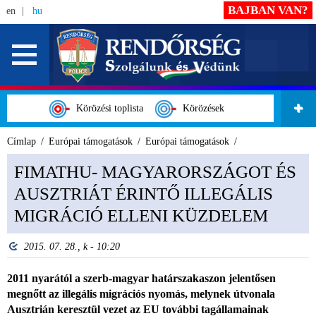
BAJBAN VAN?
en
hu
Körözési toplista
Körözések
Címlap
Európai támogatások
Európai támogatások
FIMATHU- MAGYARORSZÁGOT ÉS
AUSZTRIÁT ÉRINTŐ ILLEGÁLIS
MIGRÁCIÓ ELLENI KÜZDELEM
2015. 07. 28., k - 10:20
2011 nyarától a szerb-magyar határszakaszon jelentősen
megnőtt az illegális migrációs nyomás, melynek útvonala
Ausztrián keresztül vezet az EU további tagállamainak