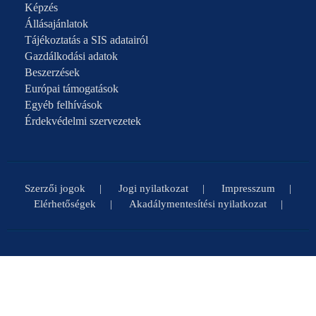
Képzés
Állásajánlatok
Tájékoztatás a SIS adatairól
Gazdálkodási adatok
Beszerzések
Európai támogatások
Egyéb felhívások
Érdekvédelmi szervezetek
Szerzői jogok
Jogi nyilatkozat
Impresszum
Elérhetőségek
Akadálymentesítési nyilatkozat