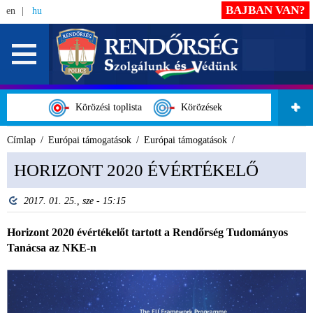
BAJBAN VAN?
en
hu
Körözési toplista
Körözések
Címlap
Európai támogatások
Európai támogatások
HORIZONT 2020 ÉVÉRTÉKELŐ
2017. 01. 25., sze - 15:15
Horizont 2020 évértékelőt tartott a Rendőrség Tudományos
Tanácsa az NKE-n