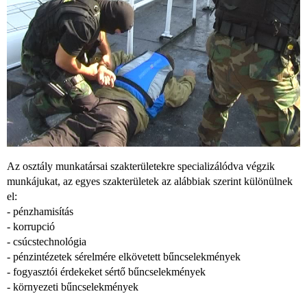
Az osztály munkatársai szakterületekre specializálódva végzik
munkájukat, az egyes szakterületek az alábbiak szerint különülnek
el:
- pénzhamisítás
- korrupció
- csúcstechnológia
- pénzintézetek sérelmére elkövetett bűncselekmények
- fogyasztói érdekeket sértő bűncselekmények
- környezeti bűncselekmények