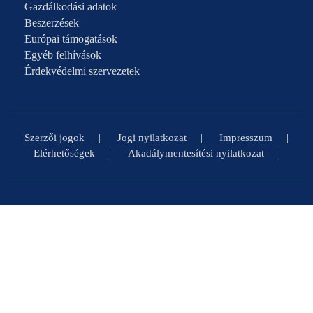
Gazdálkodási adatok
Beszerzések
Európai támogatások
Egyéb felhívások
Érdekvédelmi szervezetek
Szerzői jogok
Jogi nyilatkozat
Impresszum
Elérhetőségek
Akadálymentesítési nyilatkozat