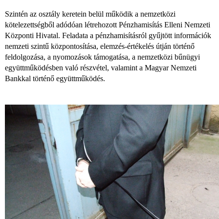
Szintén az osztály keretein belül működik a nemzetközi
kötelezettségből adódóan létrehozott Pénzhamisítás Elleni Nemzeti
Központi Hivatal. Feladata a pénzhamisításról gyűjtött információk
nemzeti szintű központosítása, elemzés-értékelés útján történő
feldolgozása, a nyomozások támogatása, a nemzetközi bűnügyi
együttműködésben való részvétel, valamint a Magyar Nemzeti
Bankkal történő együttműködés.