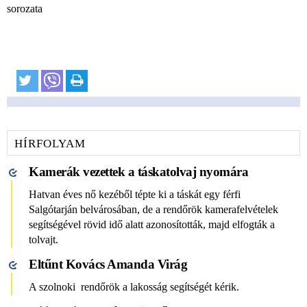
sorozata
HÍRFOLYAM
Kamerák vezettek a táskatolvaj nyomára
Hatvan éves nő kezéből tépte ki a táskát egy férfi
Salgótarján belvárosában, de a rendőrök kamerafelvételek
segítségével rövid idő alatt azonosították, majd elfogták a
tolvajt.
Eltűnt Kovács Amanda Virág
A szolnoki rendőrök a lakosság segítségét kérik.