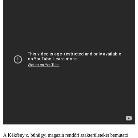
A Kékfény c. bűnügyi magazin rendőri szakterületeket bemutató