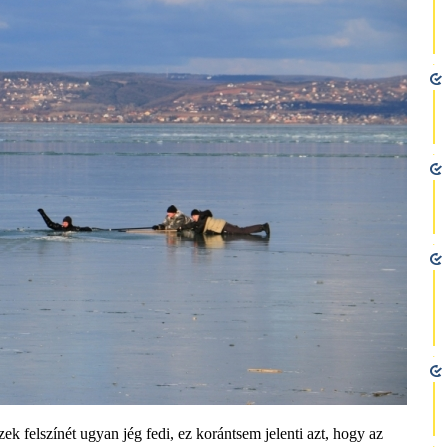
ek felszínét ugyan jég fedi, ez korántsem jelenti azt, hogy az