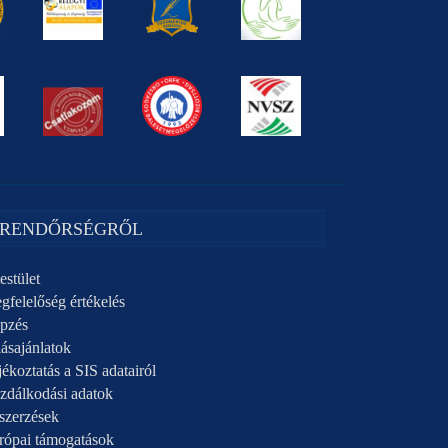
 RENDŐRSÉGRŐL
estület
gfelelőség értékelés
pzés
ásajánlatok
ékoztatás a SIS adatairól
zdálkodási adatok
szerzések
rópai támogatások