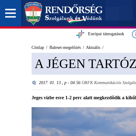
Európai támogatások
Címlap
Baleset-megelőzés
Aktuális
A JÉGEN TARTÓ
2017. 01. 13., p - 04:56
ORFK Kommunikációs Szolgála
Jeges vízbe esve 1-2 perc alatt megkezdődik a kihűl