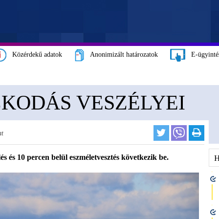
Közérdekű adatok
Anonimizált határozatok
E-ügyinté
ZKODÁS VESZÉLYEI
t
és és 10 percen belül eszméletvesztés következik be.