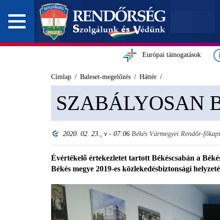
Európai támogatások
Címlap
Baleset-megelőzés
Háttér
SZABÁLYOSAN 
2020. 02. 23., v - 07:06
Békés Vármegyei Rendőr-főkapi
Évértékelő értekezletet tartott Békéscsabán a Béké
Békés megye 2019-es közlekedésbiztonsági helyzetét