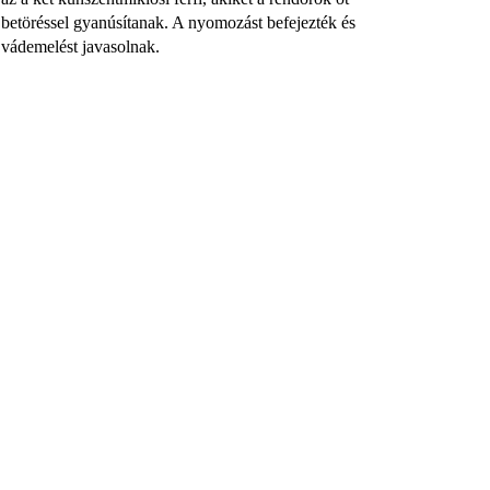
betöréssel gyanúsítanak. A nyomozást befejezték és
vádemelést javasolnak.