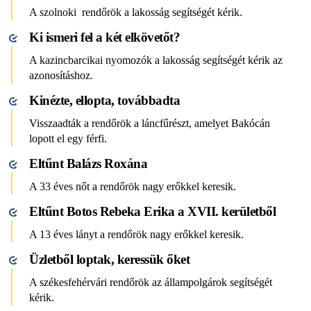
A szolnoki rendőrök a lakosság segítségét kérik.
Ki ismeri fel a két elkövetőt?
A kazincbarcikai nyomozók a lakosság segítségét kérik az
azonosításhoz.
Kinézte, ellopta, továbbadta
Visszaadták a rendőrök a láncfűrészt, amelyet Bakócán
lopott el egy férfi.
Eltűnt Balázs Roxána
A 33 éves nőt a rendőrök nagy erőkkel keresik.
Eltűnt Botos Rebeka Erika a XVII. kerületből
A 13 éves lányt a rendőrök nagy erőkkel keresik.
Üzletből loptak, keressük őket
A székesfehérvári rendőrök az állampolgárok segítségét
kérik.