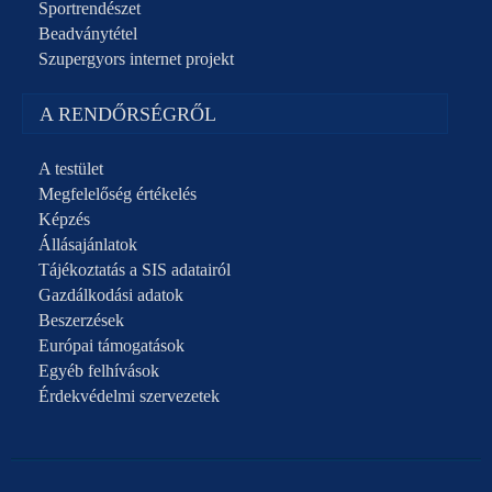
Sportrendészet
Beadványtétel
Szupergyors internet projekt
A RENDŐRSÉGRŐL
A testület
Megfelelőség értékelés
Képzés
Állásajánlatok
Tájékoztatás a SIS adatairól
Gazdálkodási adatok
Beszerzések
Európai támogatások
Egyéb felhívások
Érdekvédelmi szervezetek