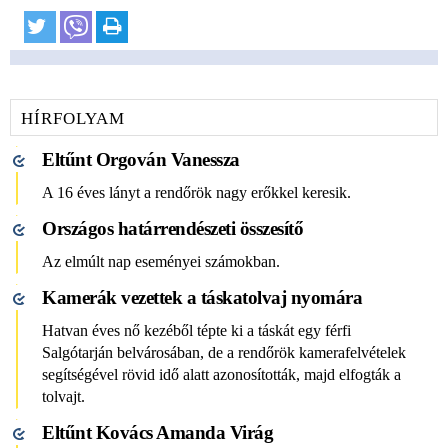
HÍRFOLYAM
Eltűnt Orgován Vanessza
A 16 éves lányt a rendőrök nagy erőkkel keresik.
Országos határrendészeti összesítő
Az elmúlt nap eseményei számokban.
Kamerák vezettek a táskatolvaj nyomára
Hatvan éves nő kezéből tépte ki a táskát egy férfi
Salgótarján belvárosában, de a rendőrök kamerafelvételek
segítségével rövid idő alatt azonosították, majd elfogták a
tolvajt.
Eltűnt Kovács Amanda Virág