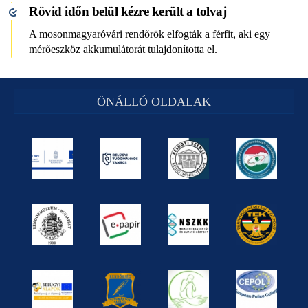
Rövid időn belül kézre került a tolvaj
A mosonmagyaróvári rendőrök elfogták a férfit, aki egy
mérőeszköz akkumulátorát tulajdonította el.
ÖNÁLLÓ OLDALAK