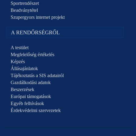
Sportrendészet
Beadványtétel
Szupergyors internet projekt
A RENDŐRSÉGRŐL
A testület
Megfelelőség értékelés
Képzés
Állásajánlatok
Tájékoztatás a SIS adatairól
Gazdálkodási adatok
Beszerzések
Európai támogatások
Egyéb felhívások
Érdekvédelmi szervezetek