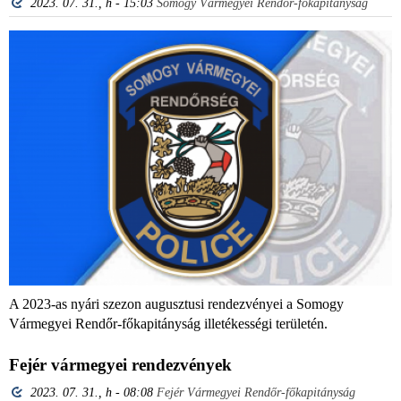
2023. 07. 31., h - 15:03
Somogy Vármegyei Rendőr-főkapitányság
A 2023-as nyári szezon augusztusi rendezvényei a Somogy
Vármegyei Rendőr-főkapitányság illetékességi területén.
Fejér vármegyei rendezvények
2023. 07. 31., h - 08:08
Fejér Vármegyei Rendőr-főkapitányság