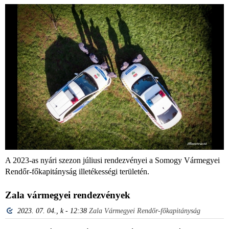
A 2023-as nyári szezon júliusi rendezvényei a Somogy Vármegyei
Rendőr-főkapitányság illetékességi területén.
Zala vármegyei rendezvények
2023. 07. 04., k - 12:38
Zala Vármegyei Rendőr-főkapitányság