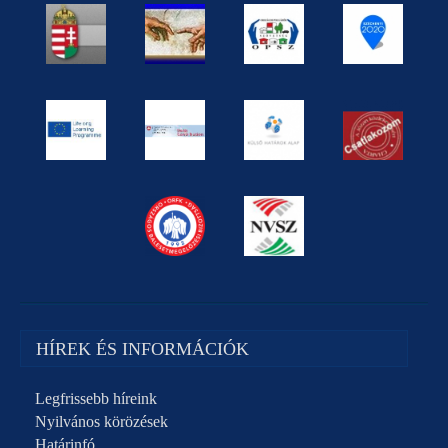
HÍREK ÉS INFORMÁCIÓK
Legfrissebb híreink
Nyilvános körözések
Határinfó