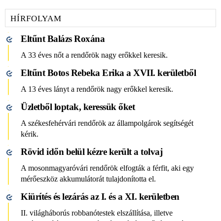
HÍRFOLYAM
Eltűnt Balázs Roxána
A 33 éves nőt a rendőrök nagy erőkkel keresik.
Eltűnt Botos Rebeka Erika a XVII. kerületből
A 13 éves lányt a rendőrök nagy erőkkel keresik.
Üzletből loptak, keressük őket
A székesfehérvári rendőrök az állampolgárok segítségét
kérik.
Rövid időn belül kézre került a tolvaj
A mosonmagyaróvári rendőrök elfogták a férfit, aki egy
mérőeszköz akkumulátorát tulajdonította el.
Kiürítés és lezárás az I. és a XI. kerületben
II. világháborús robbanótestek elszállítása, illetve