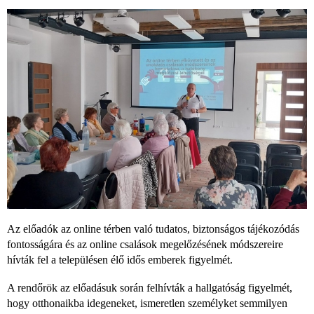
Az előadók az online térben való tudatos, biztonságos tájékozódás
fontosságára és az online csalások megelőzésének módszereire
hívták fel a településen élő idős emberek figyelmét.
A rendőrök az előadásuk során felhívták a hallgatóság figyelmét,
hogy otthonaikba idegeneket, ismeretlen személyket semmilyen