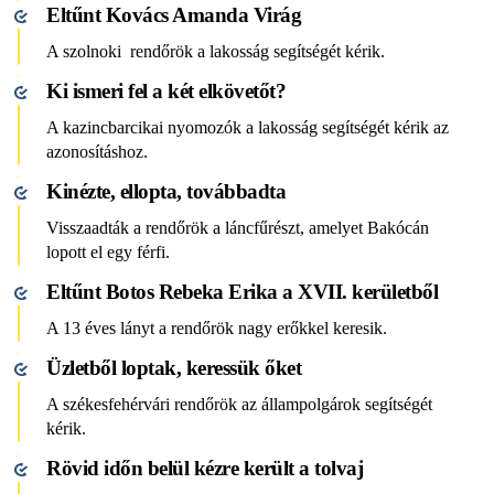
Eltűnt Kovács Amanda Virág
A szolnoki rendőrök a lakosság segítségét kérik.
Ki ismeri fel a két elkövetőt?
A kazincbarcikai nyomozók a lakosság segítségét kérik az
azonosításhoz.
Kinézte, ellopta, továbbadta
Visszaadták a rendőrök a láncfűrészt, amelyet Bakócán
lopott el egy férfi.
Eltűnt Botos Rebeka Erika a XVII. kerületből
A 13 éves lányt a rendőrök nagy erőkkel keresik.
Üzletből loptak, keressük őket
A székesfehérvári rendőrök az állampolgárok segítségét
kérik.
Rövid időn belül kézre került a tolvaj