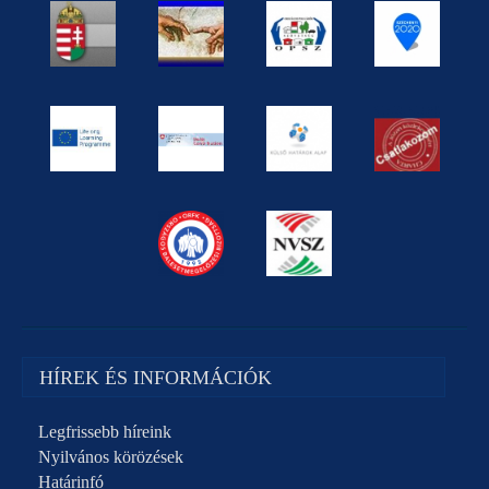
HÍREK ÉS INFORMÁCIÓK
Legfrissebb híreink
Nyilvános körözések
Határinfó