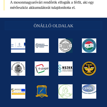
A mosonmagyaróvári rendőrök elfogták a férfit, aki egy
mérőeszköz akkumulátorát tulajdonította el.
ÖNÁLLÓ OLDALAK