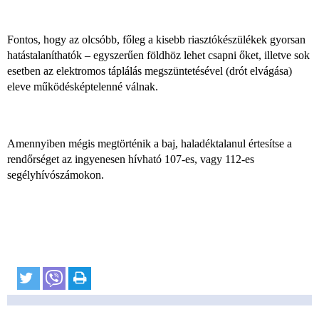
Fontos, hogy az olcsóbb, főleg a kisebb riasztókészülékek gyorsan
hatástalaníthatók – egyszerűen földhöz lehet csapni őket, illetve sok
esetben az elektromos táplálás megszüntetésével (drót elvágása)
eleve működésképtelenné válnak.
Amennyiben mégis megtörténik a baj, haladéktalanul értesítse a
rendőrséget az ingyenesen hívható 107-es, vagy 112-es
segélyhívószámokon.