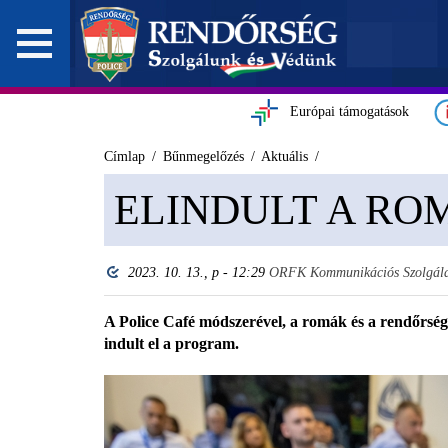
Európai támogatások
Címlap
Bűnmegelőzés
Aktuális
ELINDULT A RO
2023. 10. 13., p - 12:29
ORFK Kommunikációs Szolgála
A Police Café módszerével, a romák és a rendőrség
indult el a program.