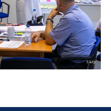
3 kép