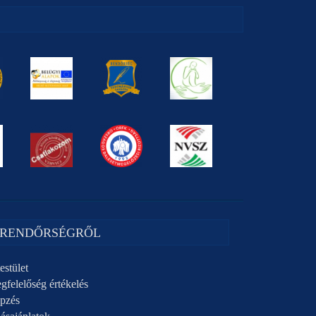
 RENDŐRSÉGRŐL
estület
gfelelőség értékelés
pzés