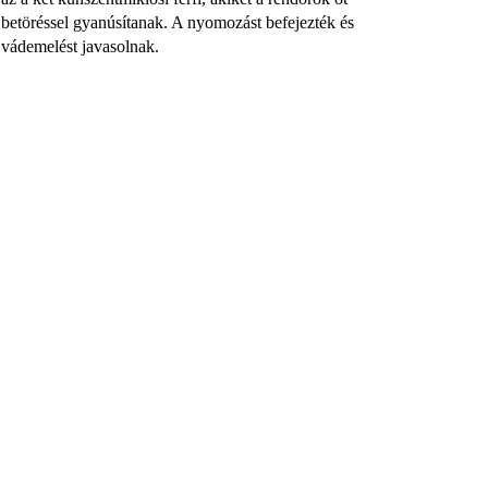
betöréssel gyanúsítanak. A nyomozást befejezték és
vádemelést javasolnak.