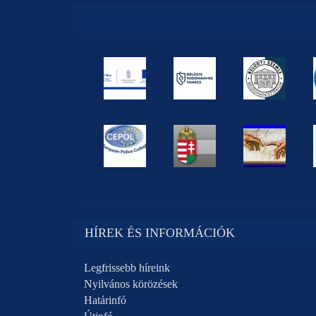
HÍREK ÉS INFORMÁCIÓK
Legfrissebb híreink
Nyilvános körözések
Határinfó