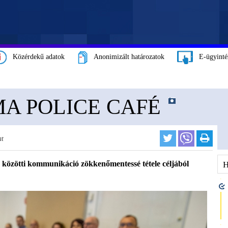
Közérdekű adatok
Anonimizált határozatok
E-ügyinté
MA POLICE CAFÉ
t
 közötti kommunikáció zökkenőmentessé tétele céljából