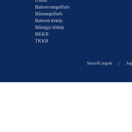
Útinfó
Baleset-megelőzés
Bűnmegelőzés
Baleseti térkép
Bűnügyi térkép
BKKB
TKKB
Szerzői jogok
Jog