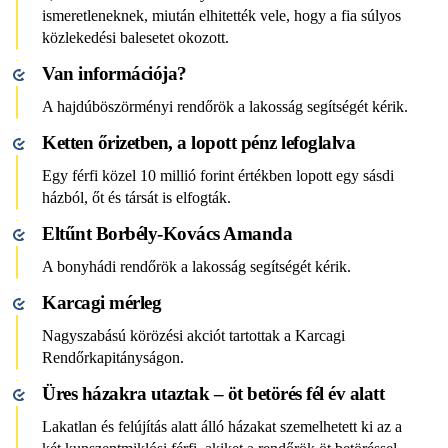
ismeretleneknek, miután elhitették vele, hogy a fia súlyos
közlekedési balesetet okozott.
Van információja?
A hajdúböszörményi rendőrök a lakosság segítségét kérik.
Ketten őrizetben, a lopott pénz lefoglalva
Egy férfi közel 10 millió forint értékben lopott egy sásdi
házból, őt és társát is elfogták.
Eltűnt Borbély-Kovács Amanda
A bonyhádi rendőrök a lakosság segítségét kérik.
Karcagi mérleg
Nagyszabású körözési akciót tartottak a Karcagi
Rendőrkapitányságon.
Üres házakra utaztak – öt betörés fél év alatt
Lakatlan és felújítás alatt álló házakat szemelhetett ki az a