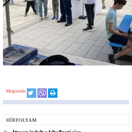
Megosztás
HÍRFOLYAM