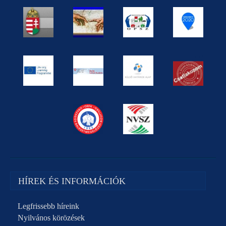
HÍREK ÉS INFORMÁCIÓK
Legfrissebb híreink
Nyilvános körözések