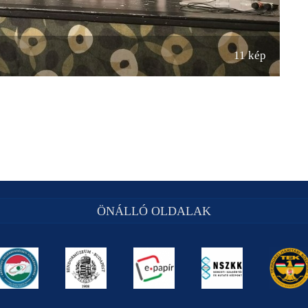
11 kép
ÖNÁLLÓ OLDALAK