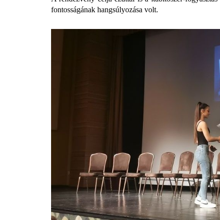
fontosságának hangsúlyozása volt.