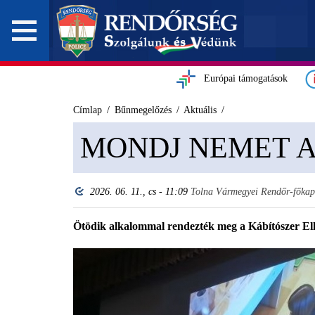
Európai támogatások
Címlap
Bűnmegelőzés
Aktuális
MONDJ NEMET 
2026. 06. 11., cs - 11:09
Tolna Vármegyei Rendőr-főkap
Ötödik alkalommal rendezték meg a Kábítószer E