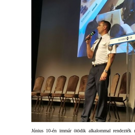
Június 10-én immár ötödik alkalommal rendezté