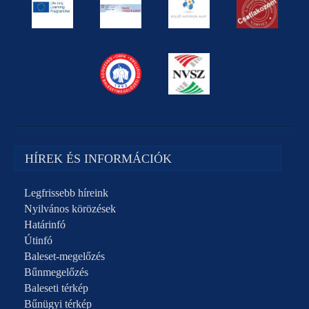
HÍREK ÉS INFORMÁCIÓK
Legfrissebb híreink
Nyilvános körözések
Határinfó
Útinfó
Baleset-megelőzés
Bűnmegelőzés
Baleseti térkép
Bűnügyi térkép