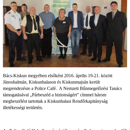
Bács-Kiskun megyében elsőként 2016. április 19-21. között
Jánoshalmán, Kiskunhalason és Kiskunmajsán került
megrendezésre a Police Café. A Nemzeti Bűnmegelőzési Tanács
támogatásával „Párbeszéd a biztonságért” címmel három
megbeszélést tartottak a Kiskunhalasi Rendőrkapitányság
illetékességi területén.