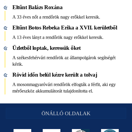
Eltűnt Balázs Roxána
A 33 éves nőt a rendőrök nagy erőkkel keresik.
Eltűnt Botos Rebeka Erika a XVII. kerületből
A 13 éves lányt a rendőrök nagy erőkkel keresik.
Üzletből loptak, keressük őket
A székesfehérvári rendőrök az állampolgárok segítségét
kérik.
Rövid időn belül kézre került a tolvaj
A mosonmagyaróvári rendőrök elfogták a férfit, aki egy
mérőeszköz akkumulátorát tulajdonította el.
ÖNÁLLÓ OLDALAK