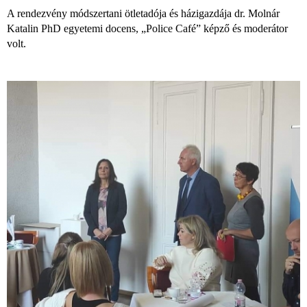
A rendezvény módszertani ötletadója és házigazdája dr. Molnár
Katalin PhD egyetemi docens, „Police Café” képző és moderátor
volt.