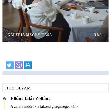
5 kép
GALÉRIA MEGNYITÁSA
HÍRFOLYAM
Eltűnt Tatár Zoltán!
A zalai rendőrök a lakosság segítségét kérik.