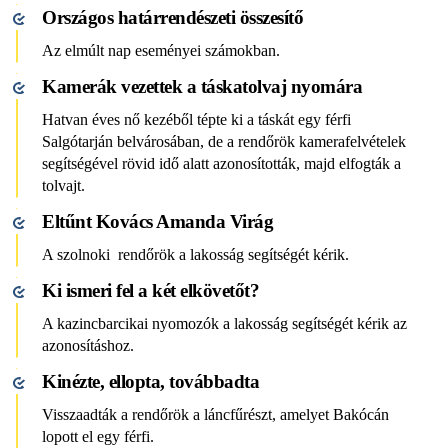
Országos határrendészeti összesítő
Az elmúlt nap eseményei számokban.
Kamerák vezettek a táskatolvaj nyomára
Hatvan éves nő kezéből tépte ki a táskát egy férfi
Salgótarján belvárosában, de a rendőrök kamerafelvételek
segítségével rövid idő alatt azonosították, majd elfogták a
tolvajt.
Eltűnt Kovács Amanda Virág
A szolnoki rendőrök a lakosság segítségét kérik.
Ki ismeri fel a két elkövetőt?
A kazincbarcikai nyomozók a lakosság segítségét kérik az
azonosításhoz.
Kinézte, ellopta, továbbadta
Visszaadták a rendőrök a láncfűrészt, amelyet Bakócán
lopott el egy férfi.