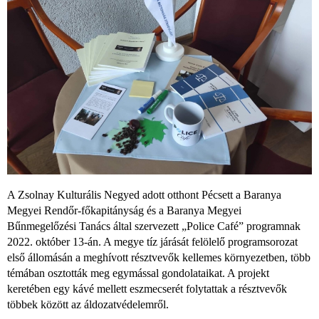
A Zsolnay Kulturális Negyed adott otthont Pécsett a Baranya
Megyei Rendőr-főkapitányság és a Baranya Megyei
Bűnmegelőzési Tanács által szervezett „Police Café” programnak
2022. október 13-án. A megye tíz járását felölelő programsorozat
első állomásán a meghívott résztvevők kellemes környezetben, több
témában osztották meg egymással gondolataikat. A projekt
keretében egy kávé mellett eszmecserét folytattak a résztvevők
többek között az áldozatvédelemről.