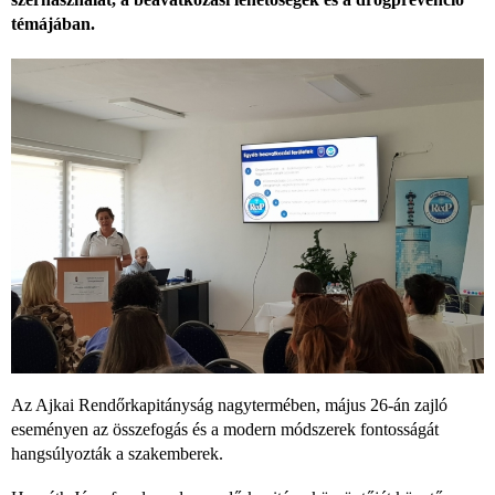
témájában.
Az Ajkai Rendőrkapitányság nagytermében, május 26-án zajló
eseményen az összefogás és a modern módszerek fontosságát
hangsúlyozták a szakemberek.