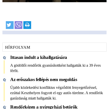
HÍRFOLYAM
Ittasan indult a kihallgatására
A gödöllői rendőrök gyanúsítottként hallgatták ki a 39 éves
férfit.
Az erőszakos fellépés nem megoldás
Újabb közlekedési konfliktus végződött fenyegetőzéssel,
ezúttal Keszthelyen fogyott el egy autós türelme. A rendőrök
garázdaság miatt hallgatták ki.
Rendőrkézen a nyíregyházi betörők