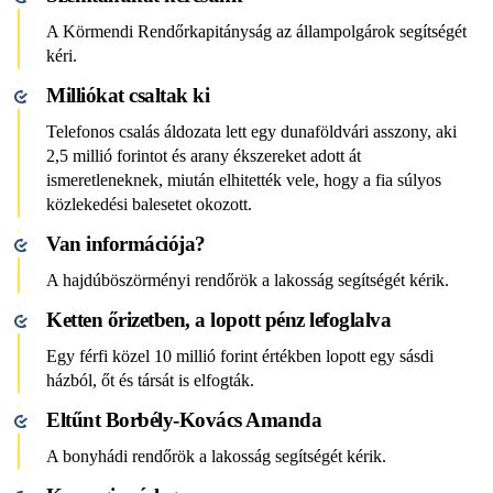
A Körmendi Rendőrkapitányság az állampolgárok segítségét
kéri.
Milliókat csaltak ki
Telefonos csalás áldozata lett egy dunaföldvári asszony, aki
2,5 millió forintot és arany ékszereket adott át
ismeretleneknek, miután elhitették vele, hogy a fia súlyos
közlekedési balesetet okozott.
Van információja?
A hajdúböszörményi rendőrök a lakosság segítségét kérik.
Ketten őrizetben, a lopott pénz lefoglalva
Egy férfi közel 10 millió forint értékben lopott egy sásdi
házból, őt és társát is elfogták.
Eltűnt Borbély-Kovács Amanda
A bonyhádi rendőrök a lakosság segítségét kérik.