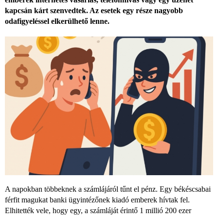
kapcsán kárt szenvedtek. Az esetek egy része nagyobb
odafigyeléssel elkerülhető lenne.
A napokban többeknek a számlájáról tűnt el pénz. Egy békéscsabai
férfit magukat banki ügyintézőnek kiadó emberek hívtak fel.
Elhitették vele, hogy egy, a számláját érintő 1 millió 200 ezer