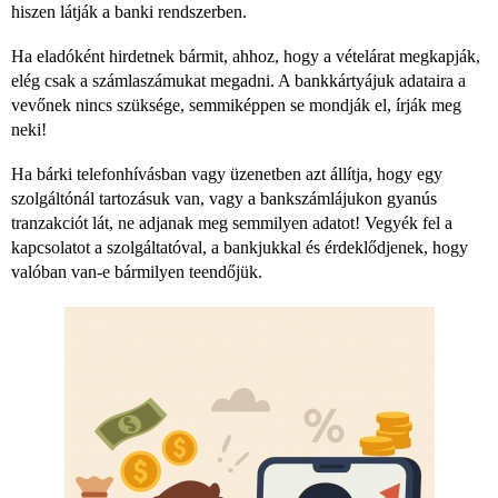
hiszen látják a banki rendszerben.
Ha eladóként hirdetnek bármit, ahhoz, hogy a vételárat megkapják,
elég csak a számlaszámukat megadni. A bankkártyájuk adataira a
vevőnek nincs szüksége, semmiképpen se mondják el, írják meg
neki!
Ha bárki telefonhívásban vagy üzenetben azt állítja, hogy egy
szolgáltónál tartozásuk van, vagy a bankszámlájukon gyanús
tranzakciót lát, ne adjanak meg semmilyen adatot! Vegyék fel a
kapcsolatot a szolgáltatóval, a bankjukkal és érdeklődjenek, hogy
valóban van-e bármilyen teendőjük.