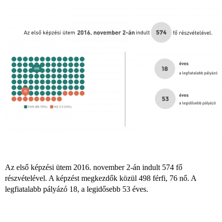
Az első képzési ütem 2016. november 2-án indult 574 fő
részvételével. A képzést megkezdők közül 498 férfi, 76 nő. A
legfiatalabb pályázó 18, a legidősebb 53 éves.