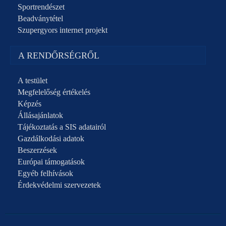
Sportrendészet
Beadványtétel
Szupergyors internet projekt
A RENDŐRSÉGRŐL
A testület
Megfelelőség értékelés
Képzés
Állásajánlatok
Tájékoztatás a SIS adatairól
Gazdálkodási adatok
Beszerzések
Európai támogatások
Egyéb felhívások
Érdekvédelmi szervezetek