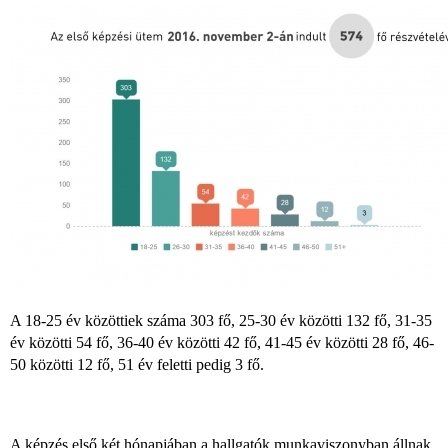
A 18-25 év közöttiek száma 303 fő, 25-30 év közötti 132 fő, 31-35
év közötti 54 fő, 36-40 év közötti 42 fő, 41-45 év közötti 28 fő, 46-
50 közötti 12 fő, 51 év feletti pedig 3 fő.
A képzés első két hónapjában a hallgatók munkaviszonyban állnak,