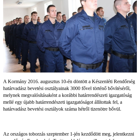
A Kormány 2016. augusztus 10-én döntött a Készenléti Rendőrség
határvadász bevetési osztályainak 3000 fővel történő bővítéséről,
melynek megvalósításaként a korábbi határrendészeti igazgatóság
mellé egy újabb határrendészeti igazgatóságot állítottak fel, a
határvadász bevetési osztályok száma hétről tizenötre bővül.
Az országos toborzás szeptember 1-jén kezdődött meg, jelentkezni