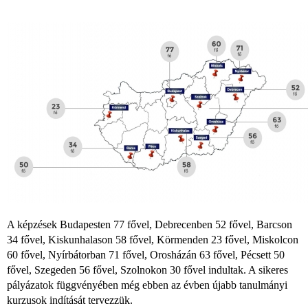
A képzések Budapesten 77 fővel, Debrecenben 52 fővel, Barcson
34 fővel, Kiskunhalason 58 fővel, Körmenden 23 fővel, Miskolcon
60 fővel, Nyírbátorban 71 fővel, Orosházán 63 fővel, Pécsett 50
fővel, Szegeden 56 fővel, Szolnokon 30 fővel indultak. A sikeres
pályázatok függvényében még ebben az évben újabb tanulmányi
kurzusok indítását tervezzük.