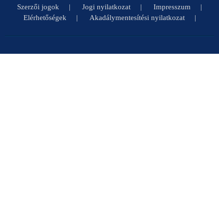
Szerzői jogok
Jogi nyilatkozat
Impresszum
Elérhetőségek
Akadálymentesítési nyilatkozat