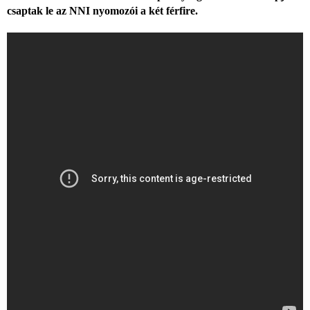
csaptak le az NNI nyomozói a két férfire.