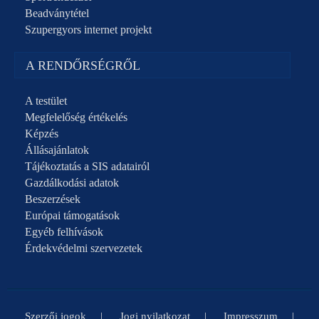
Beadványtétel
Szupergyors internet projekt
A RENDŐRSÉGRŐL
A testület
Megfelelőség értékelés
Képzés
Állásajánlatok
Tájékoztatás a SIS adatairól
Gazdálkodási adatok
Beszerzések
Európai támogatások
Egyéb felhívások
Érdekvédelmi szervezetek
Szerzői jogok
Jogi nyilatkozat
Impresszum