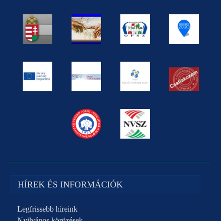
HÍREK ÉS INFORMÁCIÓK
Legfrissebb híreink
Nyilvános körözések