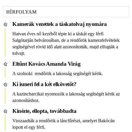
HÍRFOLYAM
Kamerák vezettek a táskatolvaj nyomára
Hatvan éves nő kezéből tépte ki a táskát egy férfi
Salgótarján belvárosában, de a rendőrök kamerafelvételek
segítségével rövid idő alatt azonosították, majd elfogták a
tolvajt.
Eltűnt Kovács Amanda Virág
A szolnoki rendőrök a lakosság segítségét kérik.
Ki ismeri fel a két elkövetőt?
A kazincbarcikai nyomozók a lakosság segítségét kérik az
azonosításhoz.
Kinézte, ellopta, továbbadta
Visszaadták a rendőrök a láncfűrészt, amelyet Bakócán
lopott el egy férfi.