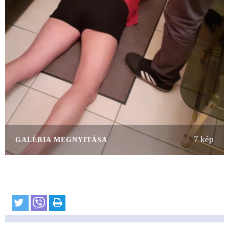
7 kép
GALÉRIA MEGNYITÁSA