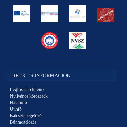
HÍREK ÉS INFORMÁCIÓK
Legfrissebb híreink
Nyilvános körözések
Határinfó
Útinfó
Baleset-megelőzés
Bűnmegelőzés