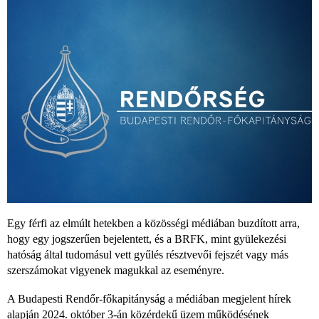
Egy férfi az elmúlt hetekben a közösségi médiában buzdított arra,
hogy egy jogszerűen bejelentett, és a BRFK, mint gyülekezési
hatóság által tudomásul vett gyűlés résztvevői fejszét vagy más
szerszámokat vigyenek magukkal az eseményre.
A Budapesti Rendőr-főkapitányság a médiában megjelent hírek
alapján 2024. október 3-án közérdekű üzem működésének