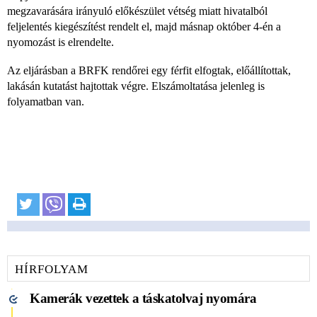
megzavarására irányuló előkészület vétség miatt hivatalból
feljelentés kiegészítést rendelt el, majd másnap október 4-én a
nyomozást is elrendelte.
Az eljárásban a BRFK rendőrei egy férfit elfogtak, előállítottak,
lakásán kutatást hajtottak végre. Elszámoltatása jelenleg is
folyamatban van.
HÍRFOLYAM
Kamerák vezettek a táskatolvaj nyomára