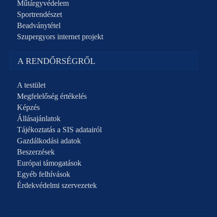
Műtárgyvédelem
Sportrendészet
Beadványtétel
Szupergyors internet projekt
A RENDŐRSÉGRŐL
A testület
Megfelelőség értékelés
Képzés
Állásajánlatok
Tájékoztatás a SIS adatairól
Gazdálkodási adatok
Beszerzések
Európai támogatások
Egyéb felhívások
Érdekvédelmi szervezetek