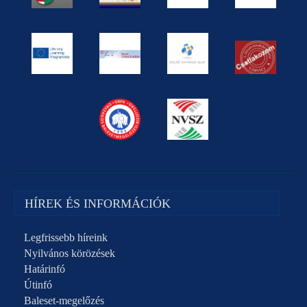
HÍREK ÉS INFORMÁCIÓK
Legfrissebb híreink
Nyilvános körözések
Határinfó
Útinfó
Baleset-megelőzés