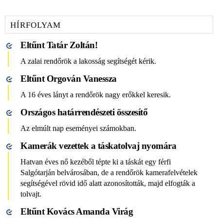
HÍRFOLYAM
Eltűnt Tatár Zoltán!
A zalai rendőrök a lakosság segítségét kérik.
Eltűnt Orgován Vanessza
A 16 éves lányt a rendőrök nagy erőkkel keresik.
Országos határrendészeti összesítő
Az elmúlt nap eseményei számokban.
Kamerák vezettek a táskatolvaj nyomára
Hatvan éves nő kezéből tépte ki a táskát egy férfi
Salgótarján belvárosában, de a rendőrök kamerafelvételek
segítségével rövid idő alatt azonosították, majd elfogták a
tolvajt.
Eltűnt Kovács Amanda Virág