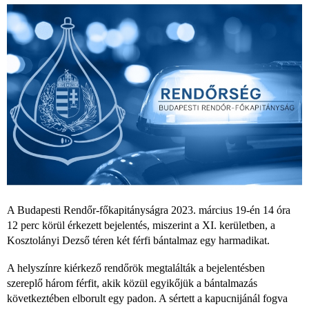
A Budapesti Rendőr-főkapitányságra 2023. március 19-én 14 óra
12 perc körül érkezett bejelentés, miszerint a XI. kerületben, a
Kosztolányi Dezső téren két férfi bántalmaz egy harmadikat.
A helyszínre kiérkező rendőrök megtalálták a bejelentésben
szereplő három férfit, akik közül egyikőjük a bántalmazás
következtében elborult egy padon. A sértett a kapucnijánál fogva