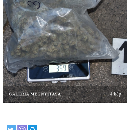
4 kép
GALÉRIA MEGNYITÁSA