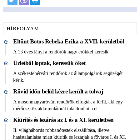
HÍRFOLYAM
Eltűnt Botos Rebeka Erika a XVII. kerületből
A 13 éves lányt a rendőrök nagy erőkkel keresik.
Üzletből loptak, keressük őket
A székesfehérvári rendőrök az állampolgárok segítségét
kérik.
Rövid időn belül kézre került a tolvaj
A mosonmagyaróvári rendőrök elfogták a férfit, aki egy
mérőeszköz akkumulátorát tulajdonította el.
Kiürítés és lezárás az I. és a XI. kerületben
II. világháborús robbanótestek elszállítása, illetve
hatástalanítása miatt kiürítik és lezárják a főváros I. és XI.