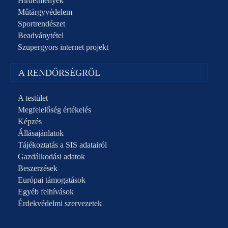
Hirdetmények
Műtárgyvédelem
Sportrendészet
Beadványtétel
Szupergyors internet projekt
A RENDŐRSÉGRŐL
A testület
Megfelelőség értékelés
Képzés
Állásajánlatok
Tájékoztatás a SIS adatairól
Gazdálkodási adatok
Beszerzések
Európai támogatások
Egyéb felhívások
Érdekvédelmi szervezetek