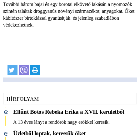
További három bajai és egy borotai elkövető lakásán a nyomozók
szintén találtak droggyanús növényi származékot, anyagokat. Őket
kábítószer birtoklással gyanúsítják, és jelenleg szabadlábon
védekezhetnek.
HÍRFOLYAM
Eltűnt Botos Rebeka Erika a XVII. kerületből
A 13 éves lányt a rendőrök nagy erőkkel keresik.
Üzletből loptak, keressük őket