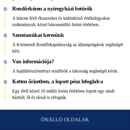
Rendőrkézen a nyíregyházi betörők
A három férfi ékszereket és különböző értéktárgyakat
zsákmányolt, közel hárommillió forint értékben.
Szemtanúkat keresünk
A Körmendi Rendőrkapitányság az állampolgárok segítségét
kéri.
Van információja?
A hajdúböszörményi rendőrök a lakosság segítségét kérik.
Ketten őrizetben, a lopott pénz lefoglalva
Egy férfi közel 10 millió forint értékben lopott egy sásdi
házból, őt és társát is elfogták.
ÖNÁLLÓ OLDALAK