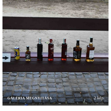
2 kép
GALÉRIA MEGNYITÁSA