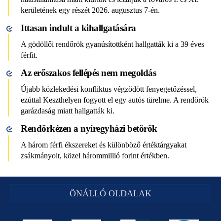
kerületének egy részét 2026. augusztus 7-én.
Ittasan indult a kihallgatására
A gödöllői rendőrök gyanúsítottként hallgatták ki a 39 éves
férfit.
Az erőszakos fellépés nem megoldás
Újabb közlekedési konfliktus végződött fenyegetőzéssel,
ezúttal Keszthelyen fogyott el egy autós türelme. A rendőrök
garázdaság miatt hallgatták ki.
Rendőrkézen a nyíregyházi betörők
A három férfi ékszereket és különböző értéktárgyakat
zsákmányolt, közel hárommillió forint értékben.
ÖNÁLLÓ OLDALAK