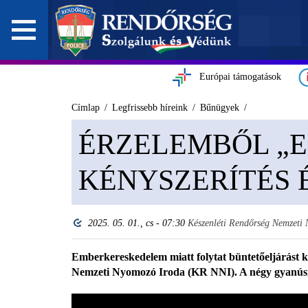
Európai támogatások
Címlap
Legfrissebb híreink
Bűnügyek
ÉRZELEMBŐL „E
KÉNYSZERÍTÉS 
2025. 05. 01., cs - 07:30
Készenléti Rendőrség Nemzeti
Emberkereskedelem miatt folytat büntetőeljárást k
Nemzeti Nyomozó Iroda (KR NNI). A négy gyanúsít