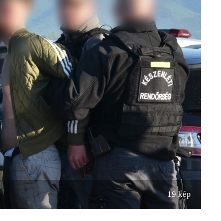
19 kép