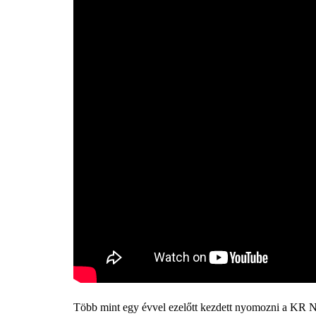
Több mint egy évvel ezelőtt kezdett nyomozni a KR N