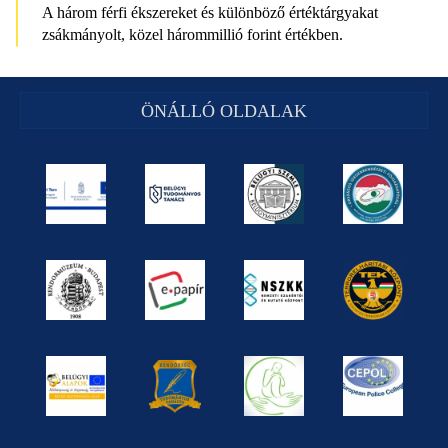
A három férfi ékszereket és különböző értéktárgyakat
zsákmányolt, közel hárommillió forint értékben.
ÖNÁLLÓ OLDALAK