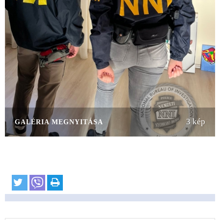
3 kép
GALÉRIA MEGNYITÁSA