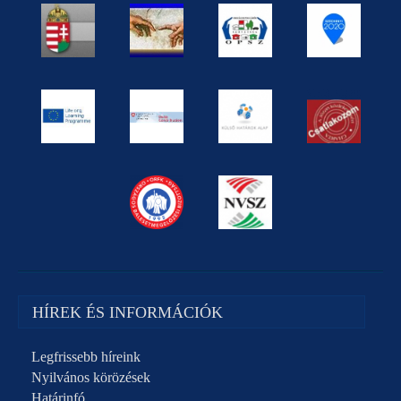
HÍREK ÉS INFORMÁCIÓK
Legfrissebb híreink
Nyilvános körözések
Határinfó