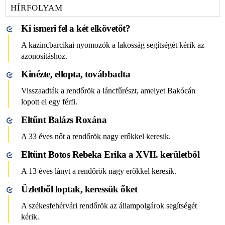
HÍRFOLYAM
Ki ismeri fel a két elkövetőt?
A kazincbarcikai nyomozók a lakosság segítségét kérik az
azonosításhoz.
Kinézte, ellopta, továbbadta
Visszaadták a rendőrök a láncfűrészt, amelyet Bakócán
lopott el egy férfi.
Eltűnt Balázs Roxána
A 33 éves nőt a rendőrök nagy erőkkel keresik.
Eltűnt Botos Rebeka Erika a XVII. kerületből
A 13 éves lányt a rendőrök nagy erőkkel keresik.
Üzletből loptak, keressük őket
A székesfehérvári rendőrök az állampolgárok segítségét
kérik.