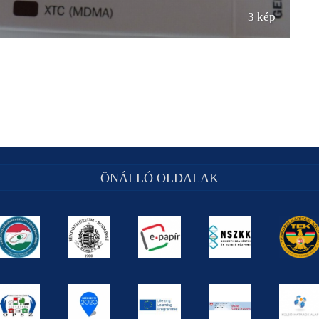
3 kép
ÖNÁLLÓ OLDALAK