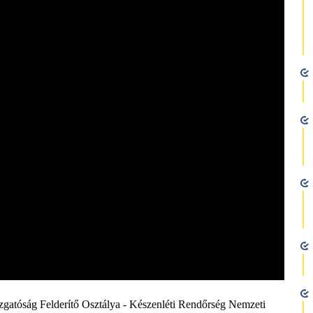
atóság Felderítő Osztálya - Készenléti Rendőrség Nemzeti