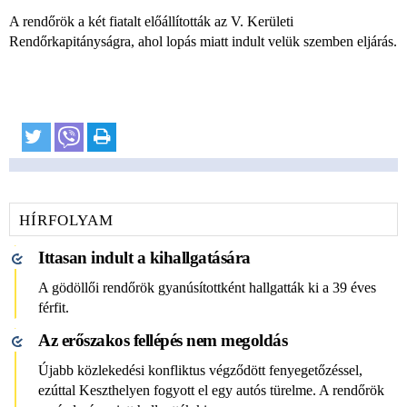
A rendőrök a két fiatalt előállították az V. Kerületi
Rendőrkapitányságra, ahol lopás miatt indult velük szemben eljárás.
HÍRFOLYAM
Ittasan indult a kihallgatására
A gödöllői rendőrök gyanúsítottként hallgatták ki a 39 éves
férfit.
Az erőszakos fellépés nem megoldás
Újabb közlekedési konfliktus végződött fenyegetőzéssel,
ezúttal Keszthelyen fogyott el egy autós türelme. A rendőrök