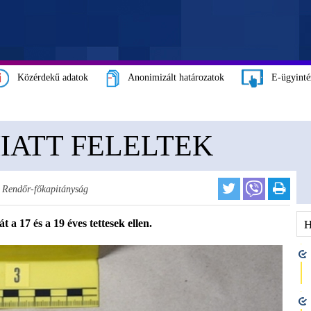
Közérdekű adatok
Anonimizált határozatok
E-ügyinté
ATT FELELTEK
Rendőr-főkapitányság
a 17 és a 19 éves tettesek ellen.