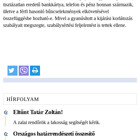
tisztázatlan eredetű bankkártya, telefon és pénz honnan származik,
illetve a férfi hasonló bűncselekmények elkövetésével
összefüggésbe hozható-e. Mivel a gyanúsított a kijárási korlátozás
szabályait megszegte, szabálysértési feljelentést is tettek ellene.
HÍRFOLYAM
Eltűnt Tatár Zoltán!
A zalai rendőrök a lakosság segítségét kérik.
Országos határrendészeti összesítő