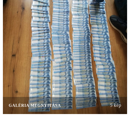
5 kép
GALÉRIA MEGNYITÁSA