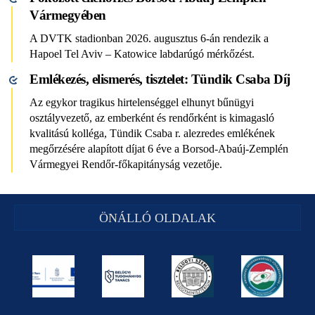
Vármegyében
A DVTK stadionban 2026. augusztus 6-án rendezik a
Hapoel Tel Aviv – Katowice labdarúgó mérkőzést.
Emlékezés, elismerés, tisztelet: Tündik Csaba Díj
Az egykor tragikus hirtelenséggel elhunyt bűnügyi
osztályvezető, az emberként és rendőrként is kimagasló
kvalitású kolléga, Tündik Csaba r. alezredes emlékének
megőrzésére alapított díjat 6 éve a Borsod-Abaúj-Zemplén
Vármegyei Rendőr-főkapitányság vezetője.
ÖNÁLLÓ OLDALAK