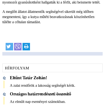
nyomozói gyanúsítottként hallgatták ki a férfit, aki beismerte tettét.
A meglőtt állatot állatmentők segítségével sikerült még időben
megmenteni, így a kutya műtéti beavatkozásnak köszönhetően
túlélte a céltalan támadást.
HÍRFOLYAM
Eltűnt Tatár Zoltán!
A zalai rendőrök a lakosság segítségét kérik.
Országos határrendészeti összesítő
Az elmúlt nap eseményei számokban.