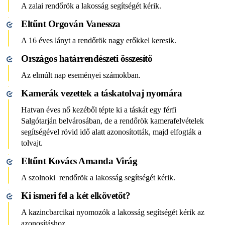
A zalai rendőrök a lakosság segítségét kérik.
Eltűnt Orgován Vanessza
A 16 éves lányt a rendőrök nagy erőkkel keresik.
Országos határrendészeti összesítő
Az elmúlt nap eseményei számokban.
Kamerák vezettek a táskatolvaj nyomára
Hatvan éves nő kezéből tépte ki a táskát egy férfi
Salgótarján belvárosában, de a rendőrök kamerafelvételek
segítségével rövid idő alatt azonosították, majd elfogták a
tolvajt.
Eltűnt Kovács Amanda Virág
A szolnoki rendőrök a lakosság segítségét kérik.
Ki ismeri fel a két elkövetőt?
A kazincbarcikai nyomozók a lakosság segítségét kérik az
azonosításhoz.