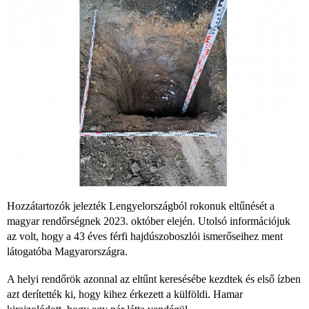
Hozzátartozók jelezték Lengyelországból rokonuk eltűnését a
magyar rendőrségnek 2023. október elején. Utolsó információjuk
az volt, hogy a 43 éves férfi hajdúszoboszlói ismerőseihez ment
látogatóba Magyarországra.
A helyi rendőrök azonnal az eltűnt keresésébe kezdtek és első ízben
azt derítették ki, hogy kihez érkezett a külföldi. Hamar