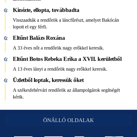
Kinézte, ellopta, továbbadta
Visszaadták a rendőrök a láncfűrészt, amelyet Bakócán
lopott el egy férfi.
Eltűnt Balázs Roxána
A 33 éves nőt a rendőrök nagy erőkkel keresik.
Eltűnt Botos Rebeka Erika a XVII. kerületből
A 13 éves lányt a rendőrök nagy erőkkel keresik.
Üzletből loptak, keressük őket
A székesfehérvári rendőrök az állampolgárok segítségét
kérik.
ÖNÁLLÓ OLDALAK