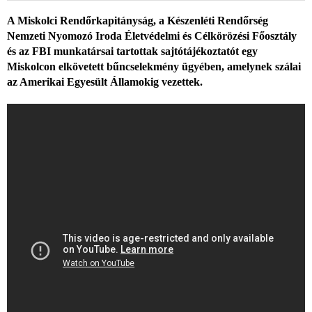
A Miskolci Rendőrkapitányság, a Készenléti Rendőrség
Nemzeti Nyomozó Iroda Életvédelmi és Célkörözési Főosztály
és az FBI munkatársai tartottak sajtótájékoztatót egy
Miskolcon elkövetett bűncselekmény ügyében, amelynek szálai
az Amerikai Egyesült Államokig vezettek.