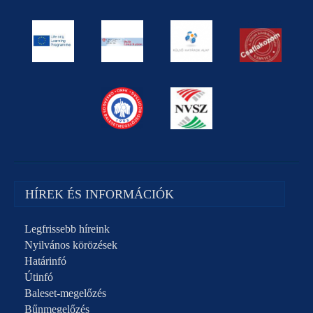
HÍREK ÉS INFORMÁCIÓK
Legfrissebb híreink
Nyilvános körözések
Határinfó
Útinfó
Baleset-megelőzés
Bűnmegelőzés