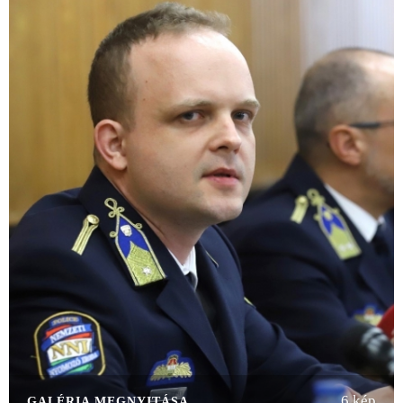
6 kép
GALÉRIA MEGNYITÁSA