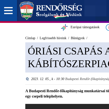
Európai támogatások
Címlap
Legfrissebb híreink
Bűnügyek
ÓRIÁSI CSAPÁS 
KÁBÍTÓSZERPI
2023. 12. 05., k - 10:30
Budapesti Rendőr-főkapitánysá
A Budapesti Rendőr-főkapitányság munkatársai több 
egy csepeli telephelyen.