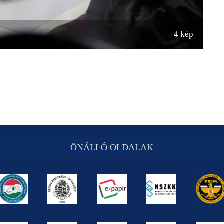
4 kép
ÖNÁLLÓ OLDALAK