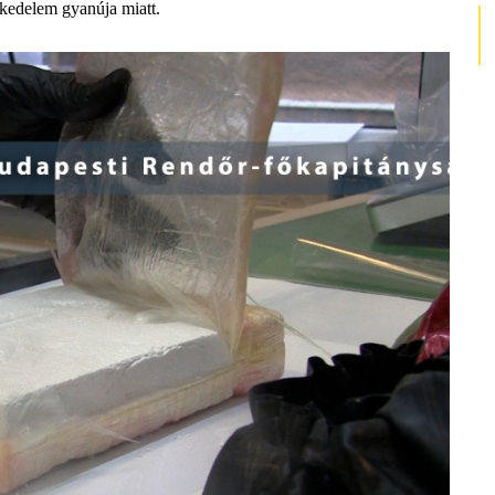
skedelem gyanúja miatt. ​