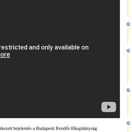
rkezett bejelentés a Budapesti Rendőr-főkapitányság