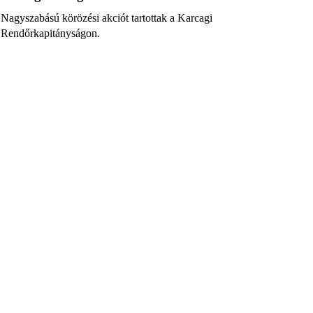
Nagyszabású körözési akciót tartottak a Karcagi
Rendőrkapitányságon.