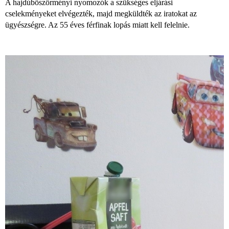
A hajdúböszörményi nyomozók a szükséges eljárási
cselekményeket elvégezték, majd megküldték az iratokat az
ügyészségre. Az 55 éves férfinak lopás miatt kell felelnie.