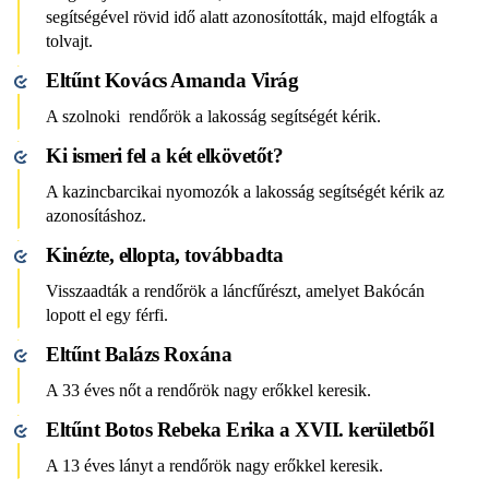
segítségével rövid idő alatt azonosították, majd elfogták a
tolvajt.
Eltűnt Kovács Amanda Virág
A szolnoki rendőrök a lakosság segítségét kérik.
Ki ismeri fel a két elkövetőt?
A kazincbarcikai nyomozók a lakosság segítségét kérik az
azonosításhoz.
Kinézte, ellopta, továbbadta
Visszaadták a rendőrök a láncfűrészt, amelyet Bakócán
lopott el egy férfi.
Eltűnt Balázs Roxána
A 33 éves nőt a rendőrök nagy erőkkel keresik.
Eltűnt Botos Rebeka Erika a XVII. kerületből
A 13 éves lányt a rendőrök nagy erőkkel keresik.