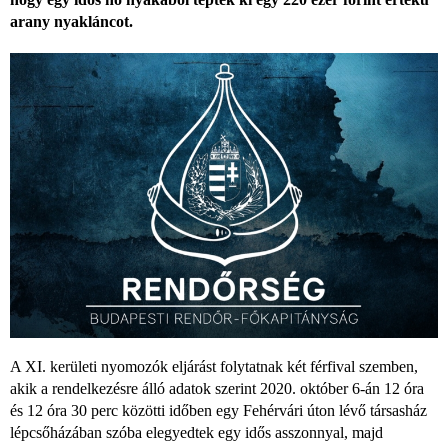
arany nyakláncot.
A XI. kerületi nyomozók eljárást folytatnak két férfival szemben,
akik a rendelkezésre álló adatok szerint 2020. október 6-án 12 óra
és 12 óra 30 perc közötti időben egy Fehérvári úton lévő társasház
lépcsőházában szóba elegyedtek egy idős asszonnyal, majd