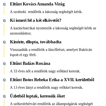
Eltűnt Kovács Amanda Virág
A szolnoki rendőrök a lakosság segítségét kérik.
Ki ismeri fel a két elkövetőt?
A kazincbarcikai nyomozók a lakosság segítségét kérik az
azonosításhoz.
Kinézte, ellopta, továbbadta
Visszaadták a rendőrök a láncfűrészt, amelyet Bakócán
lopott el egy férfi.
Eltűnt Balázs Roxána
A 33 éves nőt a rendőrök nagy erőkkel keresik.
Eltűnt Botos Rebeka Erika a XVII. kerületből
A 13 éves lányt a rendőrök nagy erőkkel keresik.
Üzletből loptak, keressük őket
A székesfehérvári rendőrök az állampolgárok segítségét