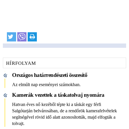
HÍRFOLYAM
Országos határrendészeti összesítő
Az elmúlt nap eseményei számokban.
Kamerák vezettek a táskatolvaj nyomára
Hatvan éves nő kezéből tépte ki a táskát egy férfi
Salgótarján belvárosában, de a rendőrök kamerafelvételek
segítségével rövid idő alatt azonosították, majd elfogták a
tolvajt.