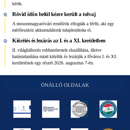
kérik.
Rövid időn belül kézre került a tolvaj
A mosonmagyaróvári rendőrök elfogták a férfit, aki egy
mérőeszköz akkumulátorát tulajdonította el.
Kiürítés és lezárás az I. és a XI. kerületben
II. világháborús robbanótestek elszállítása, illetve
hatástalanítása miatt kiürítik és lezárják a főváros I. és XI.
kerületének egy részét 2026. augusztus 7-én.
ÖNÁLLÓ OLDALAK