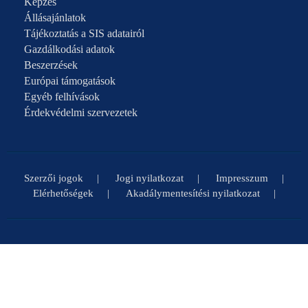
Képzés
Állásajánlatok
Tájékoztatás a SIS adatairól
Gazdálkodási adatok
Beszerzések
Európai támogatások
Egyéb felhívások
Érdekvédelmi szervezetek
Szerzői jogok
Jogi nyilatkozat
Impresszum
Elérhetőségek
Akadálymentesítési nyilatkozat