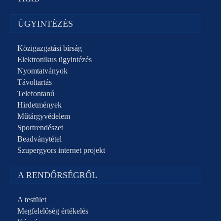
ÜGYINTÉZÉS
Közigazgatási bírság
Elektronikus ügyintézés
Nyomtatványok
Távoltartás
Telefontanú
Hirdetmények
Műtárgyvédelem
Sportrendészet
Beadványtétel
Szupergyors internet projekt
A RENDŐRSÉGRŐL
A testület
Megfelelőség értékelés