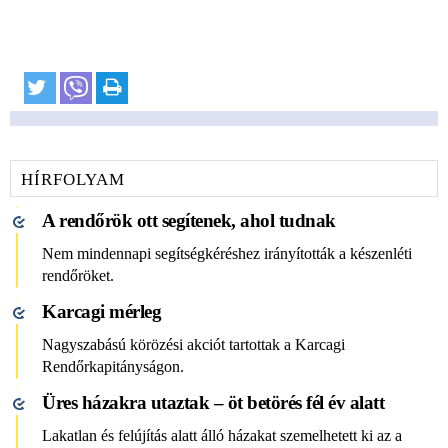
HÍRFOLYAM
A rendőrök ott segítenek, ahol tudnak
Nem mindennapi segítségkéréshez irányították a készenléti
rendőröket.
Karcagi mérleg
Nagyszabású körözési akciót tartottak a Karcagi
Rendőrkapitányságon.
Üres házakra utaztak – öt betörés fél év alatt
Lakatlan és felújítás alatt álló házakat szemelhetett ki az a