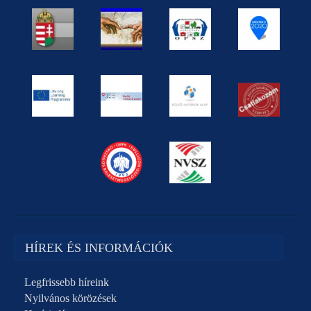
HÍREK ÉS INFORMÁCIÓK
Legfrissebb híreink
Nyilvános körözések