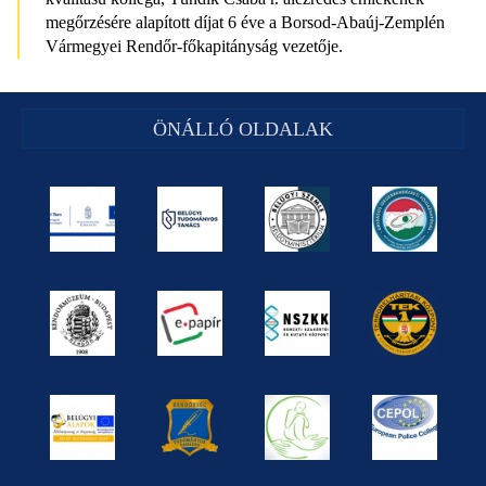
megőrzésére alapított díjat 6 éve a Borsod-Abaúj-Zemplén
Vármegyei Rendőr-főkapitányság vezetője.
ÖNÁLLÓ OLDALAK