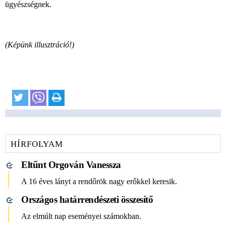
ügyészségnek.
(Képünk illusztráció!)
HÍRFOLYAM
Eltűnt Orgován Vanessza
A 16 éves lányt a rendőrök nagy erőkkel keresik.
Országos határrendészeti összesítő
Az elmúlt nap eseményei számokban.